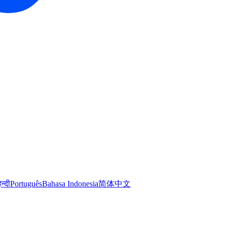
िन्दी
Português
Bahasa Indonesia
简体中文