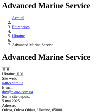
Advanced Marine Service
Accueil
Entreprises
Ukraine
Advanced Marine Service
Advanced Marine Service
🇺🇦
Ukraine
🇺🇦
Site web:
a-m-s.com.ua
E-mail:
dox@a-m-s.com.ua
Sur le site depuis:
5 mai 2025
Adresse:
Odesa, Odesa Oblast, Ukraine, 65000