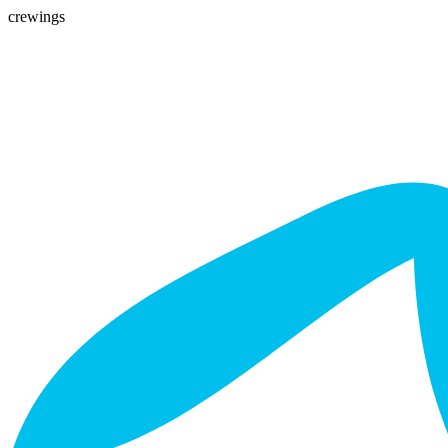
crewings