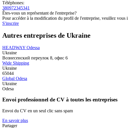
Téléphones:
380972345341
Êtes-vous un représentant de l'entreprise?
Pour accéder à la modification du profil de l'entreprise, veuillez vous i
S'inscrire
Autres entreprises de Ukraine
HEADWAY Odessa
Ukraine
Вознесенский переулок 8, офис 6
Wide Shipping
Ukraine
65044
Global Odesa
Ukraine
Odesa
Envoi professionnel de CV à toutes les entreprises
Envoi du CV en un seul clic sans spam
En savoir plus
Partager