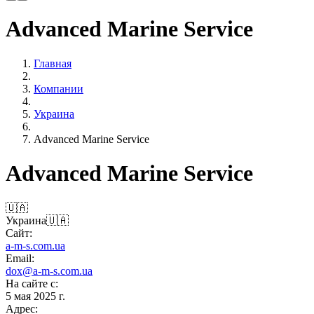
Advanced Marine Service
Главная
Компании
Украина
Advanced Marine Service
Advanced Marine Service
🇺🇦
Украина
🇺🇦
Сайт:
a-m-s.com.ua
Email:
dox@a-m-s.com.ua
На сайте с:
5 мая 2025 г.
Адрес: