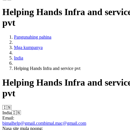
Helping Hands Infra and servic
pvt
Pangunahing pahina
Mga kumpanya
India
Helping Hands Infra and service pvt
Helping Hands Infra and servic
pvt
🇮🇳
India
🇮🇳
Email:
bimalhelp@gmail.com
bimal.mac@gmail.com
Nasa site mula noong: