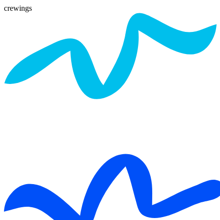
crewings