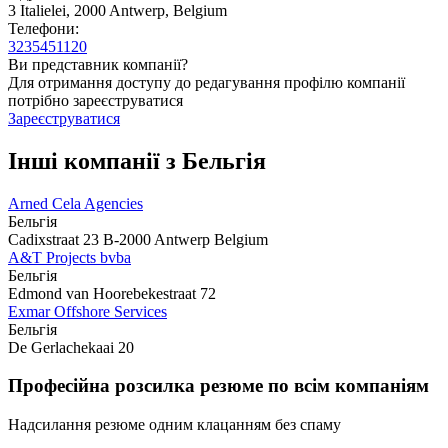
3 Italielei, 2000 Antwerp, Belgium
Телефони:
3235451120
Ви представник компанії?
Для отримання доступу до редагування профілю компанії
потрібно зареєструватися
Зареєструватися
Інші компанії з Бельгія
Arned Cela Agencies
Бельгія
Cadixstraat 23 B-2000 Antwerp Belgium
A&T Projects bvba
Бельгія
Edmond van Hoorebekestraat 72
Exmar Offshore Services
Бельгія
De Gerlachekaai 20
Професійна розсилка резюме по всім компаніям
Надсилання резюме одним клацанням без спаму