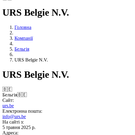
URS Belgie N.V.
Головна
Компанії
Бельгія
URS Belgie N.V.
URS Belgie N.V.
🇧🇪
Бельгія
🇧🇪
Сайт:
urs.be
Електронна пошта:
info@urs.be
На сайті з:
5 травня 2025 р.
Адреса: