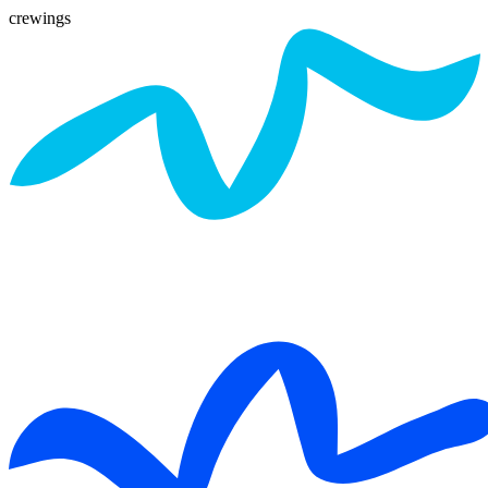
crewings