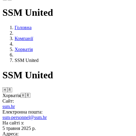
SSM United
Головна
Компанії
Хорватія
SSM United
SSM United
🇭🇷
Хорватія
🇭🇷
Сайт:
ssm.hr
Електронна пошта:
ssm-personnel@ssm.hr
На сайті з:
5 травня 2025 р.
Адреса: