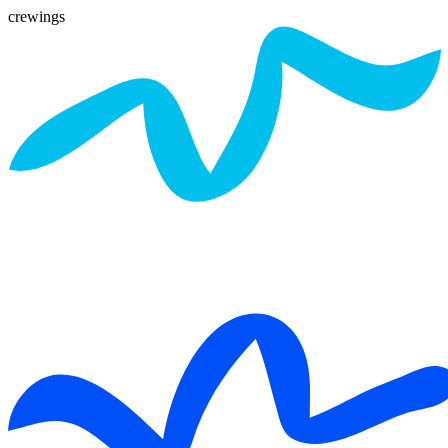
crewings