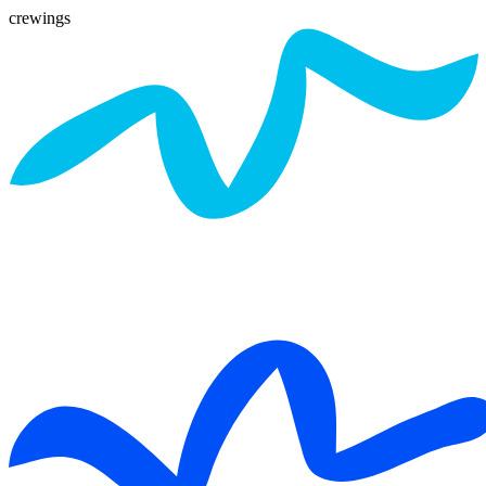
crewings