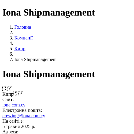
Iona Shipmanagement
Головна
Компанії
Кипр
Iona Shipmanagement
Iona Shipmanagement
🇨🇾
Кипр
🇨🇾
Сайт:
iona.com.cy
Електронна пошта:
crewing@iona.com.cy
На сайті з:
5 травня 2025 р.
Адреса: