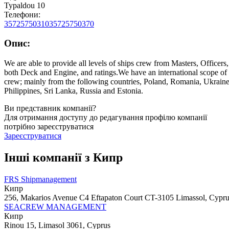
Typaldou 10
Телефони:
35725750310
35725750370
Опис:
We are able to provide all levels of ships crew from Masters, Officers,
both Deck and Engine, and ratings.We have an international scope of
crew; mainly from the following countries, Poland, Romania, Ukraine
Philippines, Sri Lanka, Russia and Estonia.
Ви представник компанії?
Для отримання доступу до редагування профілю компанії
потрібно зареєструватися
Зареєструватися
Інші компанії з Кипр
FRS Shipmanagement
Кипр
256, Makarios Avenue C4 Eftapaton Court CT-3105 Limassol, Cypr
SEACREW MANAGEMENT
Кипр
Rinou 15, Limasol 3061, Cyprus