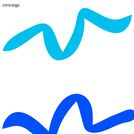
crewings