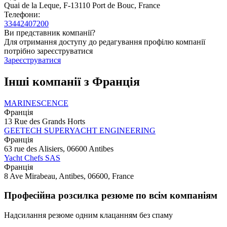
Quai de la Leque, F-13110 Port de Bouc, France
Телефони:
33442407200
Ви представник компанії?
Для отримання доступу до редагування профілю компанії
потрібно зареєструватися
Зареєструватися
Інші компанії з Франція
MARINESCENCE
Франція
13 Rue des Grands Horts
GEETECH SUPERYACHT ENGINEERING
Франція
63 rue des Alisiers, 06600 Antibes
Yacht Chefs SAS
Франція
8 Ave Mirabeau, Antibes, 06600, France
Професійна розсилка резюме по всім компаніям
Надсилання резюме одним клацанням без спаму