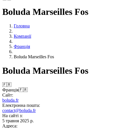
Boluda Marseilles Fos
Головна
Компанії
Франція
Boluda Marseilles Fos
Boluda Marseilles Fos
🇫🇷
Франція
🇫🇷
Сайт:
boluda.fr
Електронна пошта:
contact@boluda.fr
На сайті з:
5 травня 2025 р.
Адреса: