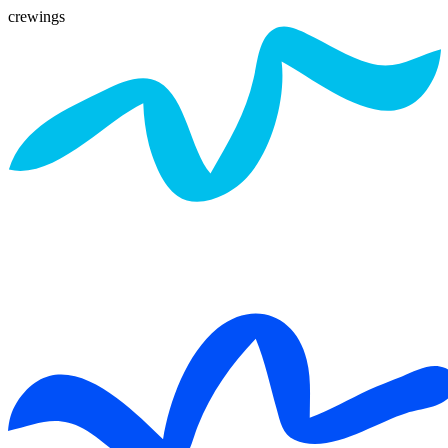
crewings