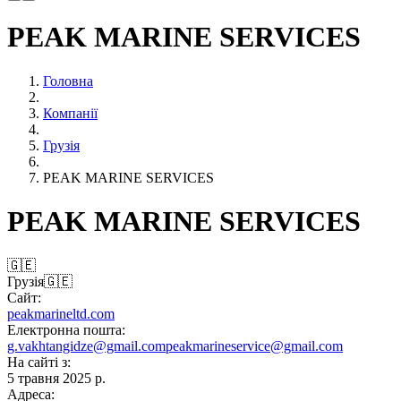
PEAK MARINE SERVICES
Головна
Компанії
Грузія
PEAK MARINE SERVICES
PEAK MARINE SERVICES
🇬🇪
Грузія
🇬🇪
Сайт:
peakmarineltd.com
Електронна пошта:
g.vakhtangidze@gmail.com
peakmarineservice@gmail.com
На сайті з:
5 травня 2025 р.
Адреса: