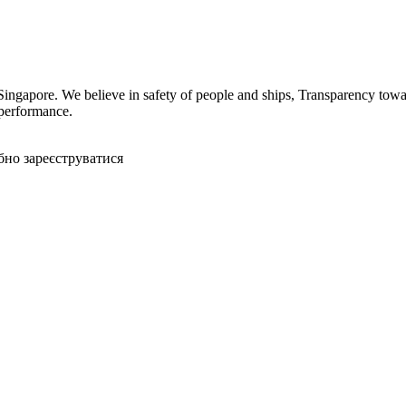
apore. We believe in safety of people and ships, Transparency towards
 performance.
бно зареєструватися