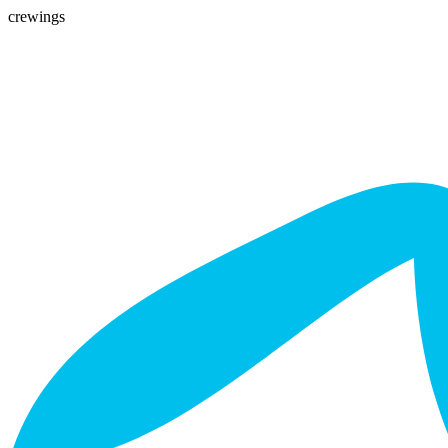
crewings