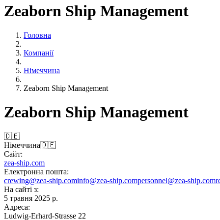
Zeaborn Ship Management
Головна
Компанії
Німеччина
Zeaborn Ship Management
Zeaborn Ship Management
🇩🇪
Німеччина
🇩🇪
Сайт:
zea-ship.com
Електронна пошта:
crewing@zea-ship.com
info@zea-ship.com
personnel@zea-ship.com
r
На сайті з:
5 травня 2025 р.
Адреса:
Ludwig-Erhard-Strasse 22