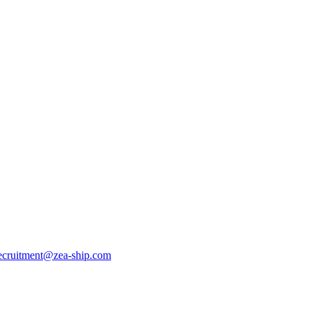
ecruitment@zea-ship.com