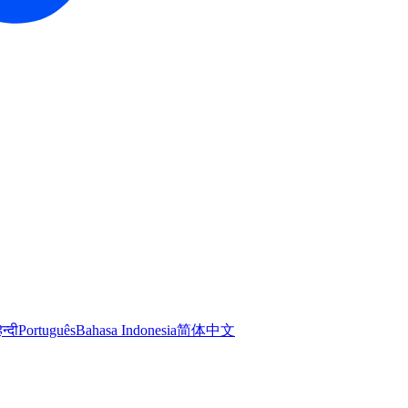
िन्दी
Português
Bahasa Indonesia
简体中文