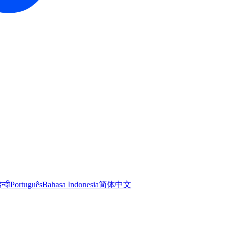
िन्दी
Português
Bahasa Indonesia
简体中文