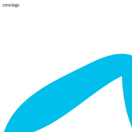
crewings