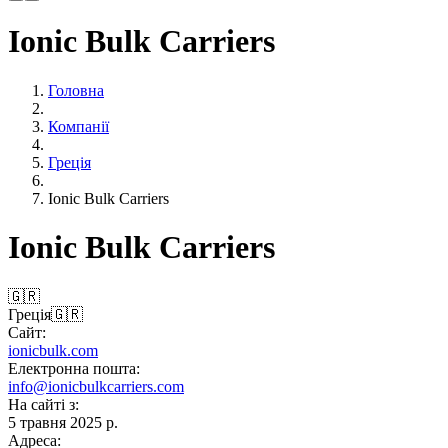
Ionic Bulk Carriers
Головна
Компанії
Греція
Ionic Bulk Carriers
Ionic Bulk Carriers
🇬🇷
Греція
🇬🇷
Сайт:
ionicbulk.com
Електронна пошта:
info@ionicbulkcarriers.com
На сайті з:
5 травня 2025 р.
Адреса: