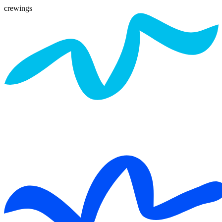
crewings