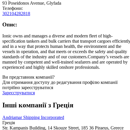
93 Poseidonos Avenue, Glyfada
Телефони:
302104282818
Опис:
Ionic owns and manages a diverse and modern fleet of high-
specification tankers and bulk carriers that transport cargoes efficientl
and in a way that protects human health, the environment and the
vessels in operation, and that meets or exceeds the safety and quality
standards of the industry and of our customers.Company’s vessels are
manned by competent and well-trained seafarers and are operated by
experienced and highly skilled onshore professionals.
Ви представник компанії?
Для отримання доступу до редагування профілю компанії
потрібно зареєструватися
Зареєструватися
Інші компанії з Греція
Andriamar Shipping Incorporated
Греція
Str. Kampanis Building, 14 Skouze Street, 185 36 Piraeus, Greece