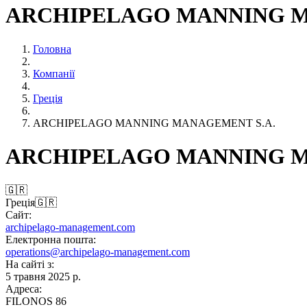
ARCHIPELAGO MANNING M
Головна
Компанії
Греція
ARCHIPELAGO MANNING MANAGEMENT S.A.
ARCHIPELAGO MANNING M
🇬🇷
Греція
🇬🇷
Сайт:
archipelago-management.com
Електронна пошта:
operations@archipelago-management.com
На сайті з:
5 травня 2025 р.
Адреса:
FILONOS 86