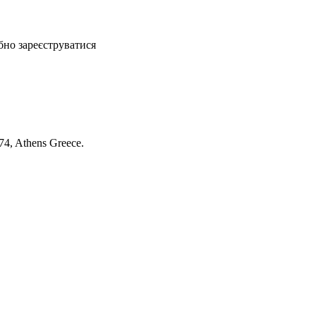
бно зареєструватися
74, Athens Greece.