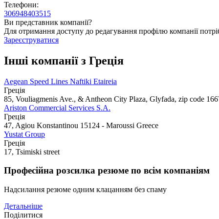
Телефони:
306948403515
Ви представник компанії?
Для отримання доступу до редагування профілю компанії потрі
Зареєструватися
Інші компанії з Греція
Aegean Speed Lines Naftiki Etaireia
Греція
85, Vouliagmenis Ave., & Antheon City Plaza, Glyfada, zip code 166
Ariston Commercial Services S.A.
Греція
47, Agiou Konstantinou 15124 - Maroussi Greece
Yustat Group
Греція
17, Tsimiski street
Професійна розсилка резюме по всім компаніям
Надсилання резюме одним клацанням без спаму
Детальніше
Поділитися