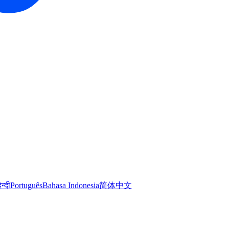
िन्दी
Português
Bahasa Indonesia
简体中文