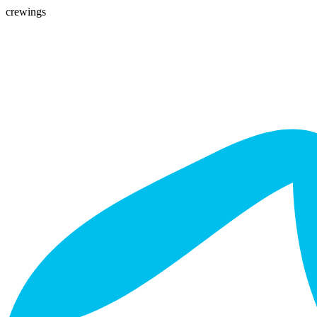
crewings