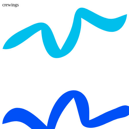
crewings