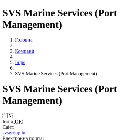
SVS Marine Services (Port
Management)
Головна
Компанії
Індiя
SVS Marine Services (Port Management)
SVS Marine Services (Port
Management)
🇮🇳
Індiя
🇮🇳
Сайт:
svsgroup.in
Електронна пошта: