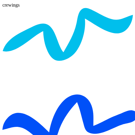
crewings