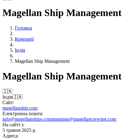
Magellan Ship Management
Головна
Компанії
Індiя
Magellan Ship Management
Magellan Ship Management
🇮🇳
Індiя
🇮🇳
Сайт:
magellanship.com
Електронна пошта:
info@magellanships.com
manning@magellancrewing.com
На сайті з:
5 травня 2025 р.
Адреса: