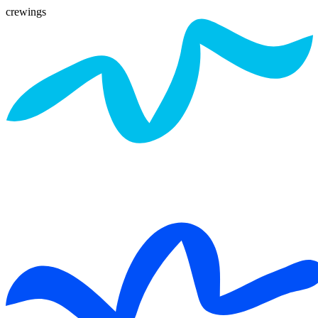
crewings