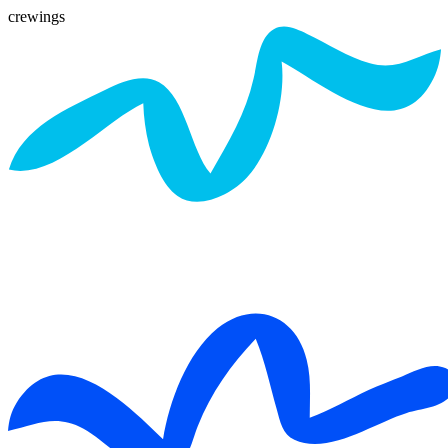
crewings