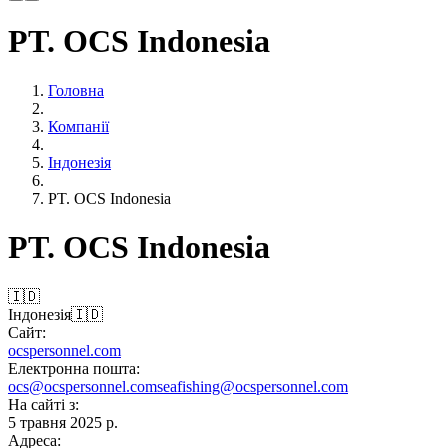
PT. OCS Indonesia
Головна
Компанії
Індонезія
PT. OCS Indonesia
PT. OCS Indonesia
🇮🇩
Індонезія
🇮🇩
Сайт:
ocspersonnel.com
Електронна пошта:
ocs@ocspersonnel.com
seafishing@ocspersonnel.com
На сайті з:
5 травня 2025 р.
Адреса: