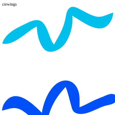
crewings