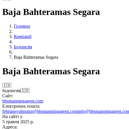
Baja Bahteramas Segara
Головна
Компанії
Індонезія
Baja Bahteramas Segara
Baja Bahteramas Segara
🇮🇩
Індонезія
🇮🇩
Сайт:
bbsmanningagent.com
Електронна пошта:
febriansyahputra@bbsmanningagent.com
info@bbsmanningagent.co
На сайті з:
5 травня 2025 р.
Адреса: