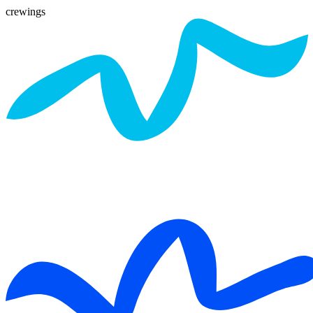
crewings