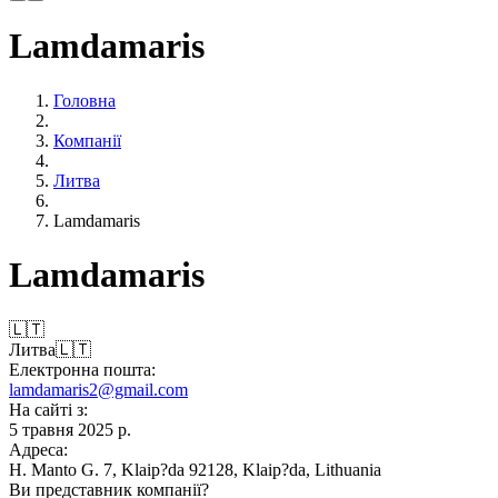
Lamdamaris
Головна
Компанії
Литва
Lamdamaris
Lamdamaris
🇱🇹
Литва
🇱🇹
Електронна пошта:
lamdamaris2@gmail.com
На сайті з:
5 травня 2025 р.
Адреса:
H. Manto G. 7, Klaip?da 92128, Klaip?da, Lithuania
Ви представник компанії?