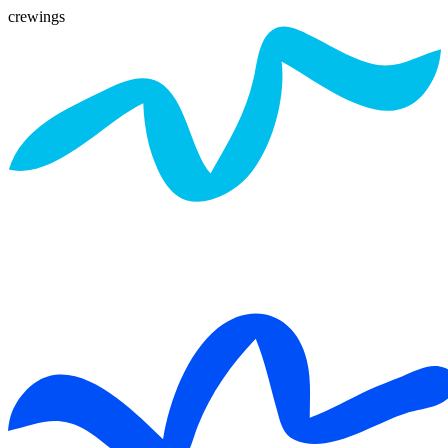
crewings