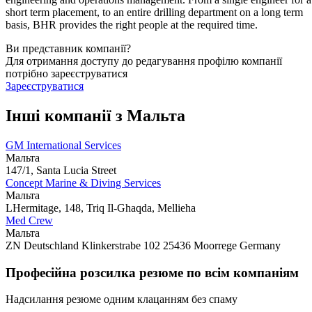
short term placement, to an entire drilling department on a long term
basis, BHR provides the right people at the required time.
Ви представник компанії?
Для отримання доступу до редагування профілю компанії
потрібно зареєструватися
Зареєструватися
Інші компанії з Мальта
GM International Services
Мальта
147/1, Santa Lucia Street
Concept Marine & Diving Services
Мальта
LHermitage, 148, Triq Il-Ghaqda, Mellieha
Med Crew
Мальта
ZN Deutschland Klinkerstrabe 102 25436 Moorrege Germany
Професійна розсилка резюме по всім компаніям
Надсилання резюме одним клацанням без спаму