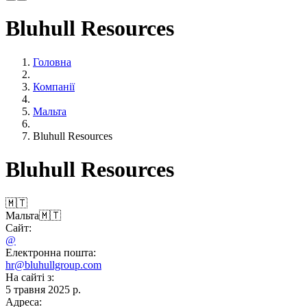
Bluhull Resources
Головна
Компанії
Мальта
Bluhull Resources
Bluhull Resources
🇲🇹
Мальта
🇲🇹
Сайт:
@
Електронна пошта:
hr@bluhullgroup.com
На сайті з:
5 травня 2025 р.
Адреса: