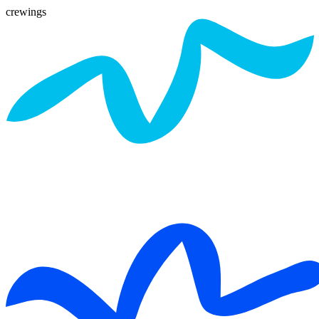
crewings