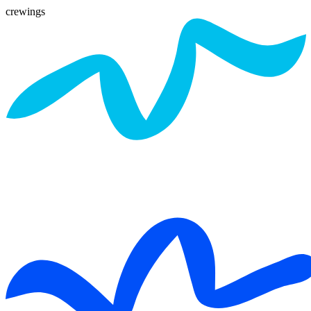
crewings