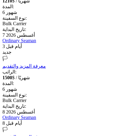
$ / شهريًا
1210
المدة:
شهور
6
نوع السفينة:
Bulk Carrier
تاريخ البداية:
7 أغسطس 2026
Ordinary Seaman
3 أيام قبل
جديد
🏳️
معرفة المزيد والتقديم
الراتب:
$ / شهريًا
1500
المدة:
شهور
6
نوع السفينة:
Bulk Carrier
تاريخ البداية:
8 أغسطس 2026
Ordinary Seaman
8 أيام قبل
🏳️