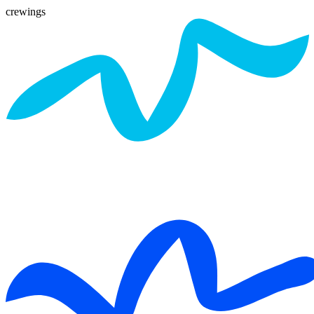
crewings