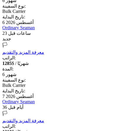
شهور
6
نوع السفينة:
Bulk Carrier
تاريخ البداية:
6 أغسطس 2026
Ordinary Seaman
23 ساعات قبل
جديد
🏳️
معرفة المزيد والتقديم
الراتب:
$ / شهريًا
1285
المدة:
شهور
6
نوع السفينة:
Bulk Carrier
تاريخ البداية:
7 أغسطس 2026
Ordinary Seaman
36 أيام قبل
🏳️
معرفة المزيد والتقديم
الراتب: