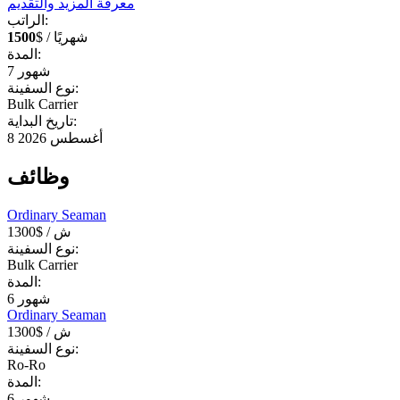
معرفة المزيد والتقديم
الراتب:
$ / شهريًا
1500
المدة:
شهور
7
نوع السفينة:
Bulk Carrier
تاريخ البداية:
8 أغسطس 2026
وظائف
Ordinary Seaman
/ ش
1300$
نوع السفينة:
Bulk Carrier
المدة:
شهور
6
Ordinary Seaman
/ ش
1300$
نوع السفينة:
Ro-Ro
المدة:
شهور
6