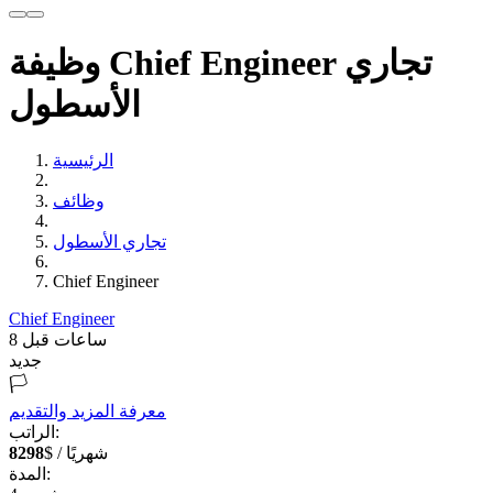
وظيفة Chief Engineer تجاري
الأسطول
الرئيسية
وظائف
تجاري الأسطول
Chief Engineer
Chief Engineer
8 ساعات قبل
جديد
🏳️
معرفة المزيد والتقديم
الراتب:
$ / شهريًا
8298
المدة: