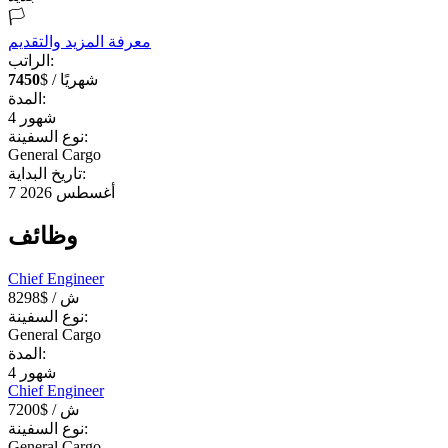
🏳️
معرفة المزيد والتقديم
الراتب:
$ / شهريًا
7450
المدة:
شهور
4
نوع السفينة:
General Cargo
تاريخ البداية:
7 أغسطس 2026
وظائف
Chief Engineer
/ ش
8298$
نوع السفينة:
General Cargo
المدة:
شهور
4
Chief Engineer
/ ش
7200$
نوع السفينة:
General Cargo