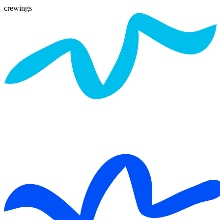
crewings