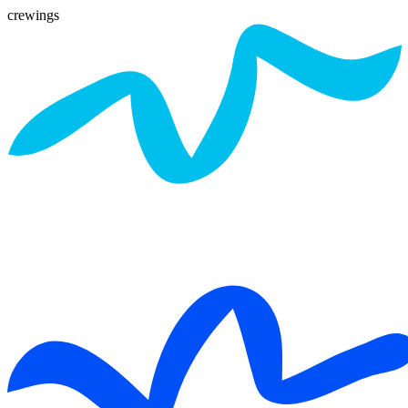
crewings