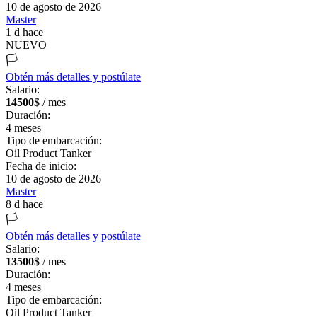
10 de agosto de 2026
Master
1 d hace
NUEVO
🏳️
Obtén más detalles y postúlate
Salario:
14500
$ / mes
Duración:
4
meses
Tipo de embarcación:
Oil Product Tanker
Fecha de inicio:
10 de agosto de 2026
Master
8 d hace
🏳️
Obtén más detalles y postúlate
Salario:
13500
$ / mes
Duración:
4
meses
Tipo de embarcación:
Oil Product Tanker