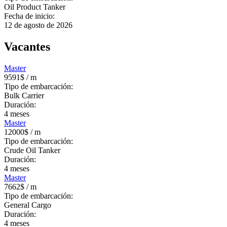
Oil Product Tanker
Fecha de inicio:
12 de agosto de 2026
Vacantes
Master
9591$
/ m
Tipo de embarcación:
Bulk Carrier
Duración:
4
meses
Master
12000$
/ m
Tipo de embarcación:
Crude Oil Tanker
Duración:
4
meses
Master
7662$
/ m
Tipo de embarcación:
General Cargo
Duración:
4
meses