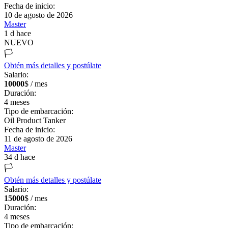
Fecha de inicio:
10 de agosto de 2026
Master
1 d hace
NUEVO
🏳️
Obtén más detalles y postúlate
Salario:
10000
$ / mes
Duración:
4
meses
Tipo de embarcación:
Oil Product Tanker
Fecha de inicio:
11 de agosto de 2026
Master
34 d hace
🏳️
Obtén más detalles y postúlate
Salario:
15000
$ / mes
Duración:
4
meses
Tipo de embarcación: