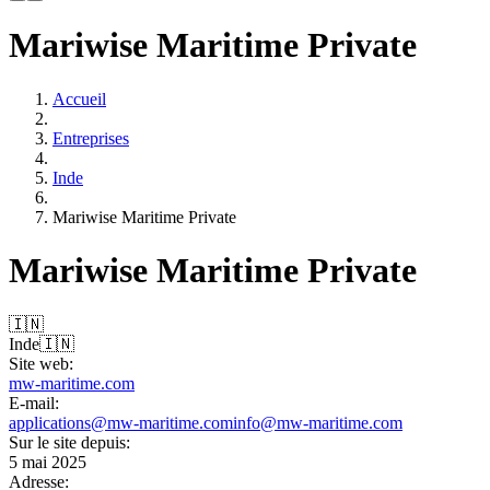
Mariwise Maritime Private
Accueil
Entreprises
Inde
Mariwise Maritime Private
Mariwise Maritime Private
🇮🇳
Inde
🇮🇳
Site web:
mw-maritime.com
E-mail:
applications@mw-maritime.com
info@mw-maritime.com
Sur le site depuis:
5 mai 2025
Adresse: