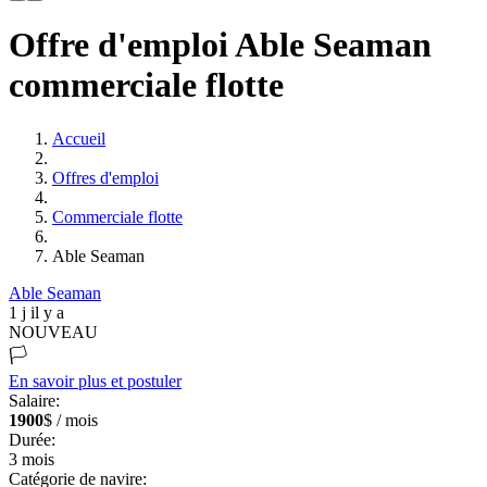
Offre d'emploi Able Seaman
commerciale flotte
Accueil
Offres d'emploi
Commerciale flotte
Able Seaman
Able Seaman
1 j il y a
NOUVEAU
🏳️
En savoir plus et postuler
Salaire:
1900
$ / mois
Durée:
3
mois
Catégorie de navire: