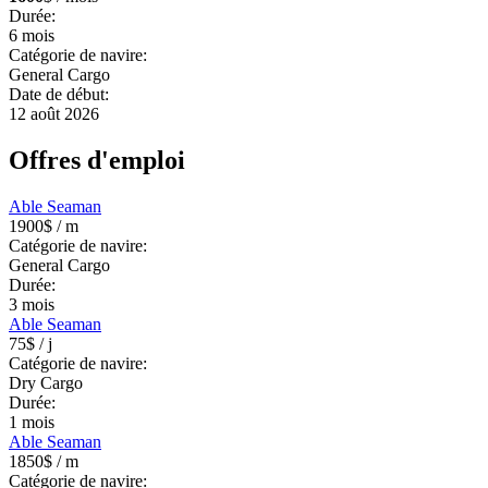
Durée:
6
mois
Catégorie de navire:
General Cargo
Date de début:
12 août 2026
Offres d'emploi
Able Seaman
1900$
/ m
Catégorie de navire:
General Cargo
Durée:
3
mois
Able Seaman
75$
/ j
Catégorie de navire:
Dry Cargo
Durée:
1
mois
Able Seaman
1850$
/ m
Catégorie de navire: