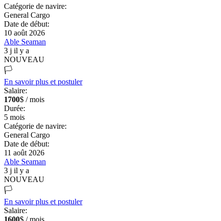
Catégorie de navire:
General Cargo
Date de début:
10 août 2026
Able Seaman
3 j il y a
NOUVEAU
🏳️
En savoir plus et postuler
Salaire:
1700
$ / mois
Durée:
5
mois
Catégorie de navire:
General Cargo
Date de début:
11 août 2026
Able Seaman
3 j il y a
NOUVEAU
🏳️
En savoir plus et postuler
Salaire:
1600
$ / mois