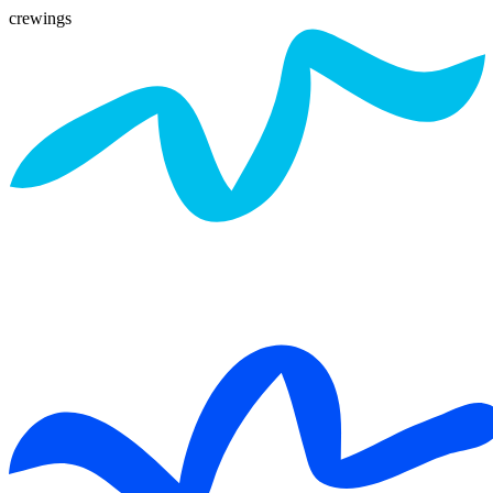
crewings