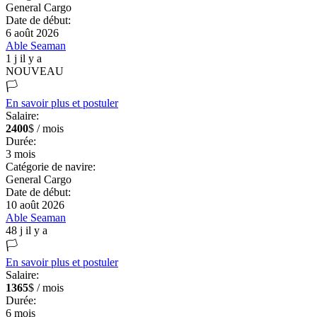
General Cargo
Date de début:
6 août 2026
Able Seaman
1 j il y a
NOUVEAU
🏳️
En savoir plus et postuler
Salaire:
2400
$ / mois
Durée:
3
mois
Catégorie de navire:
General Cargo
Date de début:
10 août 2026
Able Seaman
48 j il y a
🏳️
En savoir plus et postuler
Salaire:
1365
$ / mois
Durée:
6
mois