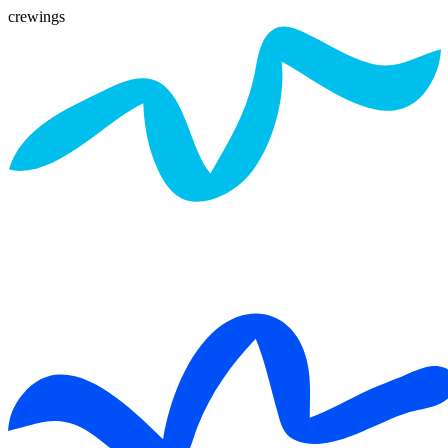
crewings