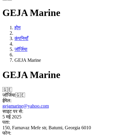
GEJA Marine
होम
कंपनियाँ
जॉर्जिया
GEJA Marine
GEJA Marine
🇬🇪
जॉर्जिया
🇬🇪
ईमेल:
gejamarine@yahoo.com
साइट पर से:
5 मई 2025
पता:
150, Farnavaz Mefe str, Batumi, Georgia 6010
फोन: