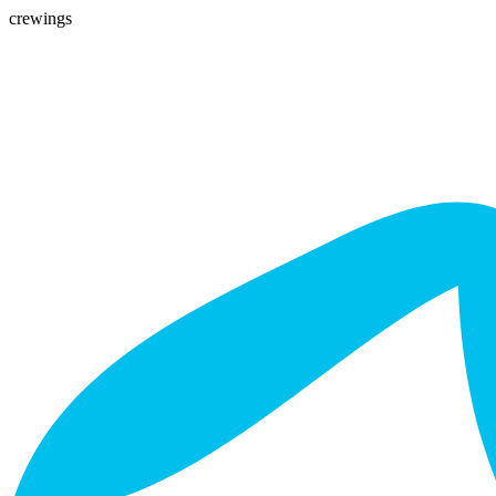
crewings