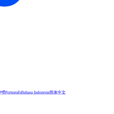
िन्दी
Português
Bahasa Indonesia
简体中文