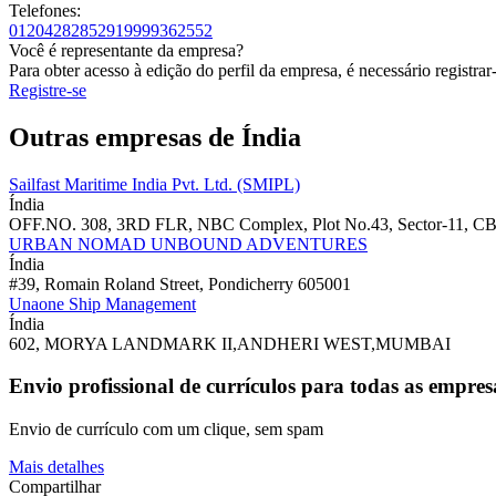
Telefones:
01204282852
919999362552
Você é representante da empresa?
Para obter acesso à edição do perfil da empresa, é necessário registrar
Registre-se
Outras empresas de Índia
Sailfast Maritime India Pvt. Ltd. (SMIPL)
Índia
OFF.NO. 308, 3RD FLR, NBC Complex, Plot No.43, Sector-11, 
URBAN NOMAD UNBOUND ADVENTURES
Índia
#39, Romain Roland Street, Pondicherry 605001
Unaone Ship Management
Índia
602, MORYA LANDMARK II,ANDHERI WEST,MUMBAI
Envio profissional de currículos para todas as empres
Envio de currículo com um clique, sem spam
Mais detalhes
Compartilhar