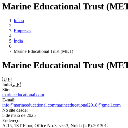
Marine Educational Trust (ME
Início
Empresas
Índia
Marine Educational Trust (MET)
Marine Educational Trust (ME
🇮🇳
Índia
🇮🇳
Site:
marineeducational.com
E-mail:
info@marineeducational.com
marineeducational2018@gmail.com
No site desde:
5 de maio de 2025
Endereço:
A-15, 1ST Floor, Office No-3, sec-3, Noida (UP)-201301.