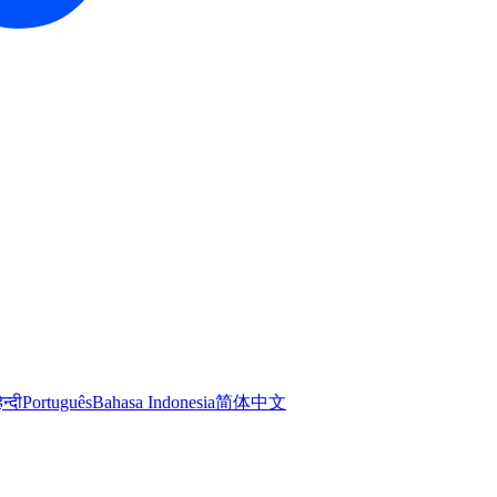
िन्दी
Português
Bahasa Indonesia
简体中文