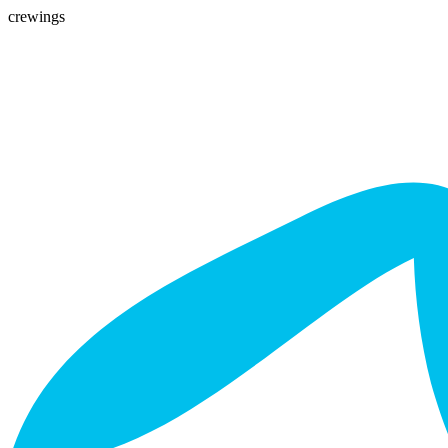
crewings