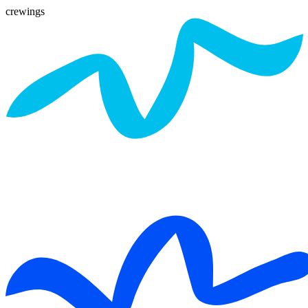
crewings