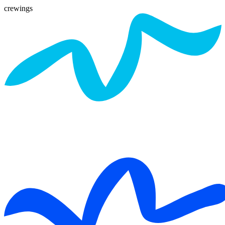
crewings