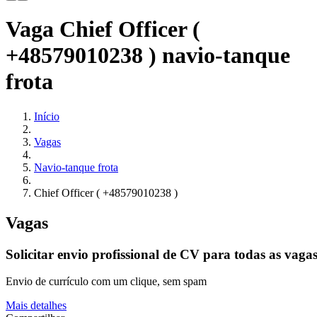
Vaga Chief Officer (
+48579010238 ) navio-tanque
frota
Início
Vagas
Navio-tanque frota
Chief Officer ( +48579010238 )
Vagas
Solicitar envio profissional de CV para todas as vaga
Envio de currículo com um clique, sem spam
Mais detalhes