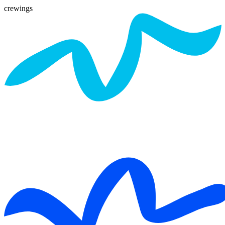
crewings