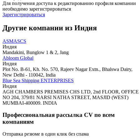
Для получения доступа к редактированию профиля компании
необходимо зарегистрироваться
Зарегистрироваться
Другие компании из Индия
ASMASCS
Индия
Mandakini, Bunglow 1 & 2, Jang
Abloom Global
Индия
Plot No. B-61, Kh. No. 570, Rajeev Nagar Extn., Bhalswa Dairy,
New Delhi - 110042, India
Blue Sea Shipping ENTERPRISES
Индия
AGH CHAMBERS PREMISES CHS LTD, 2nd FLOOR, OFFICE
NO 204, 379/81 NARSI NATHA STREET, MASJID (WEST)
MUMBAI-400009. INDIA
Профессиональная рассылка CV по всем
компаниям
Отправка резюме в один клик без спама