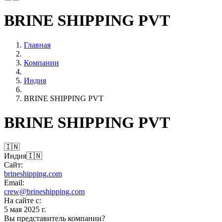
BRINE SHIPPING PVT
Главная
Компании
Индия
BRINE SHIPPING PVT
BRINE SHIPPING PVT
🇮🇳
Индия
🇮🇳
Сайт:
brineshipping.com
Email:
crew@brineshipping.com
На сайте с:
5 мая 2025 г.
Вы представитель компании?