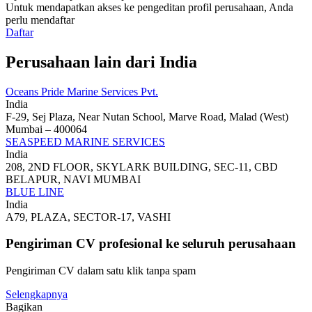
Untuk mendapatkan akses ke pengeditan profil perusahaan, Anda
perlu mendaftar
Daftar
Perusahaan lain dari India
Oceans Pride Marine Services Pvt.
India
F-29, Sej Plaza, Near Nutan School, Marve Road, Malad (West)
Mumbai – 400064
SEASPEED MARINE SERVICES
India
208, 2ND FLOOR, SKYLARK BUILDING, SEC-11, CBD
BELAPUR, NAVI MUMBAI
BLUE LINE
India
A79, PLAZA, SECTOR-17, VASHI
Pengiriman CV profesional ke seluruh perusahaan
Pengiriman CV dalam satu klik tanpa spam
Selengkapnya
Bagikan