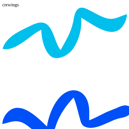
crewings