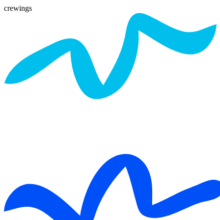
crewings