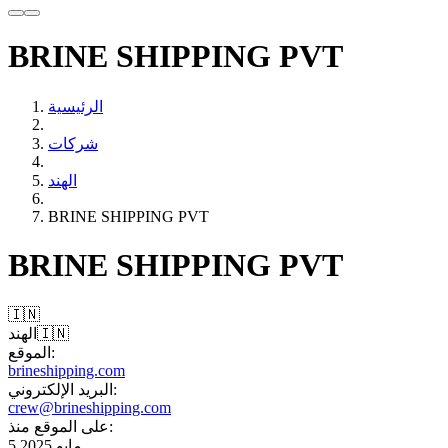
BRINE SHIPPING PVT
الرئيسية
شركات
الهند
BRINE SHIPPING PVT
BRINE SHIPPING PVT
🇮🇳
🇮🇳
الهند
الموقع:
brineshipping.com
البريد الإلكتروني:
crew@brineshipping.com
على الموقع منذ:
5 مايو 2025