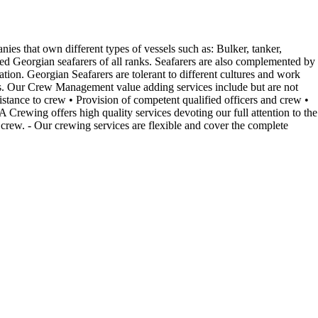
s that own different types of vessels such as: Bulker, tanker,
ed Georgian seafarers of all ranks. Seafarers are also complemented by
n. Georgian Seafarers are tolerant to different cultures and work
issues. Our Crew Management value adding services include but are not
istance to crew • Provision of competent qualified officers and crew •
Crewing offers high quality services devoting our full attention to the
 crew. - Our crewing services are flexible and cover the complete