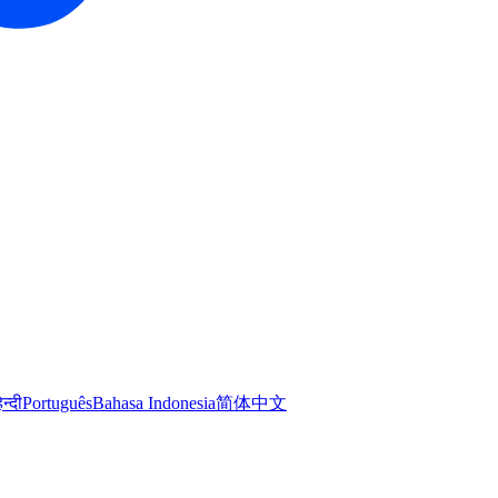
िन्दी
Português
Bahasa Indonesia
简体中文