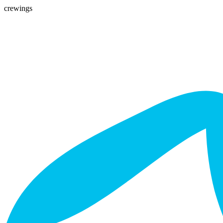
crewings