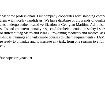
 Maritime professionals. Our company cooperates with shipping companie
g them with worthy candidates. We have database of thousands of qualifi
ndergo authenticated verification at Georgian Maritime Administratio
l skills and are internationally respected for their attention to safety 
r different flag States and visas • Pre-joining medicals and medical ass
In-house trainings and tailormade courses to Client requirements - TAMA 
re ready to organize and to manage any task: from one seaman to a full
ers.
бно зареєструватися