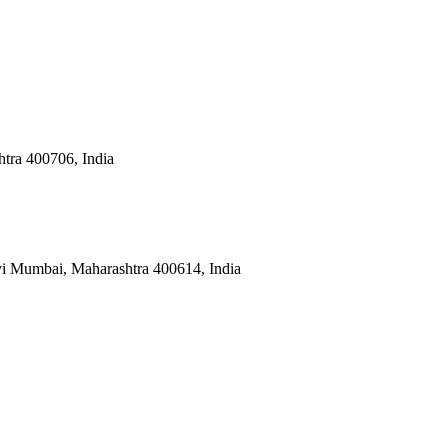
htra 400706, India
vi Mumbai, Maharashtra 400614, India