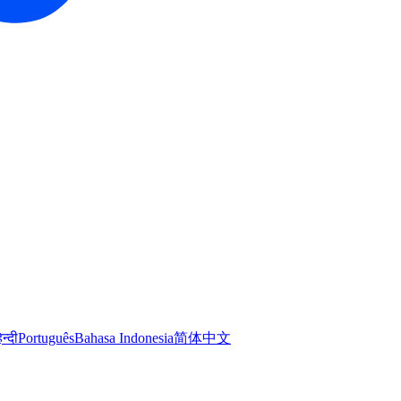
िन्दी
Português
Bahasa Indonesia
简体中文