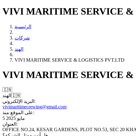
VIVI MARITIME SERVICE &
الرئيسية
شركات
الهند
VIVI MARITIME SERVICE & LOGISTICS PVT.LTD
VIVI MARITIME SERVICE &
🇮🇳
🇮🇳
الهند
البريد الإلكتروني:
vivimaritimecrewing@gmail.com
على الموقع منذ:
5 مايو 2025
العنوان:
OFFICE NO.24, KESAR GARDENS, PLOT NO.53, SEC 20 K
هل أنت ممثل للشركة؟