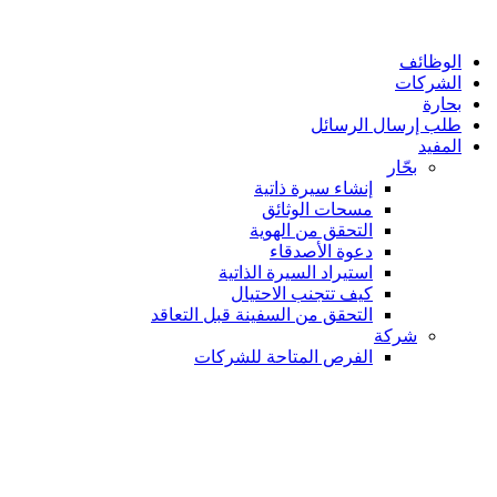
الوظائف
الشركات
بحارة
طلب إرسال الرسائل
المفيد
بحّار
إنشاء سيرة ذاتية
مسحات الوثائق
التحقق من الهوية
دعوة الأصدقاء
استيراد السيرة الذاتية
كيف تتجنب الاحتيال
التحقق من السفينة قبل التعاقد
شركة
الفرص المتاحة للشركات