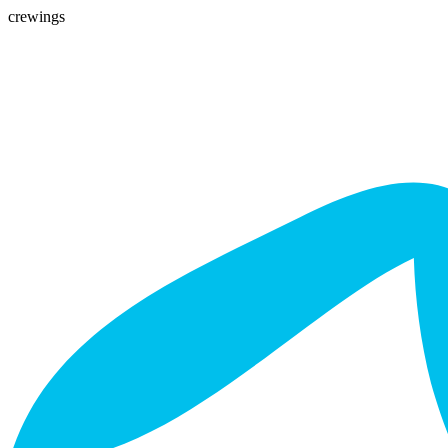
crewings