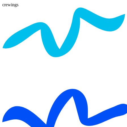
crewings