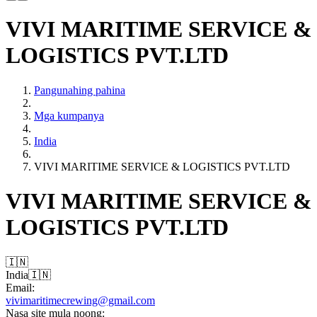
VIVI MARITIME SERVICE &
LOGISTICS PVT.LTD
Pangunahing pahina
Mga kumpanya
India
VIVI MARITIME SERVICE & LOGISTICS PVT.LTD
VIVI MARITIME SERVICE &
LOGISTICS PVT.LTD
🇮🇳
India
🇮🇳
Email:
vivimaritimecrewing@gmail.com
Nasa site mula noong: