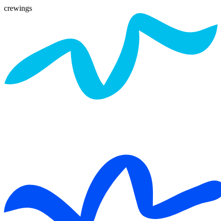
crewings