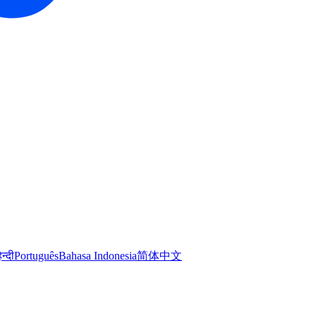
िन्दी
Português
Bahasa Indonesia
简体中文