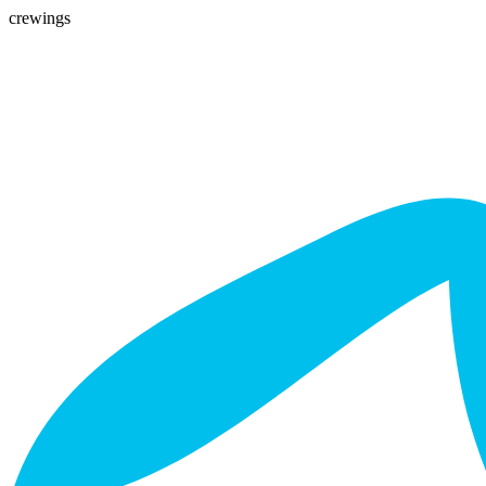
crewings