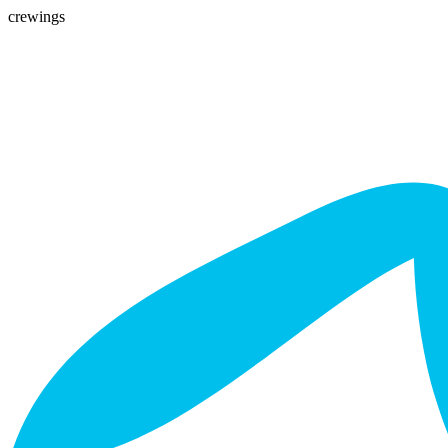
crewings