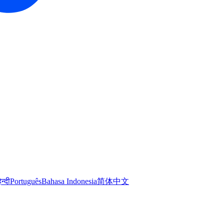
िन्दी
Português
Bahasa Indonesia
简体中文