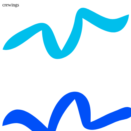
crewings