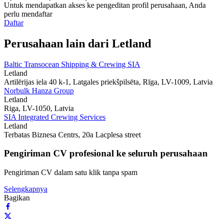
Untuk mendapatkan akses ke pengeditan profil perusahaan, Anda
perlu mendaftar
Daftar
Perusahaan lain dari Letland
Baltic Transocean Shipping & Crewing SIA
Letland
Artilērijas iela 40 k-1, Latgales priekšpilsēta, Rīga, LV-1009, Latvia
Norbulk Hanza Group
Letland
Riga, LV-1050, Latvia
SIA Integrated Crewing Services
Letland
Terbatas Biznesa Centrs, 20a Lacplesa street
Pengiriman CV profesional ke seluruh perusahaan
Pengiriman CV dalam satu klik tanpa spam
Selengkapnya
Bagikan