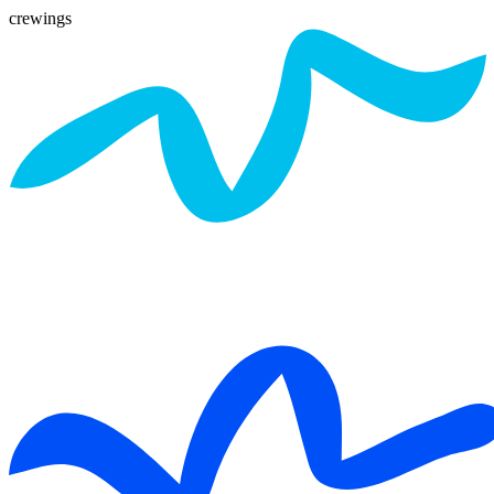
crewings