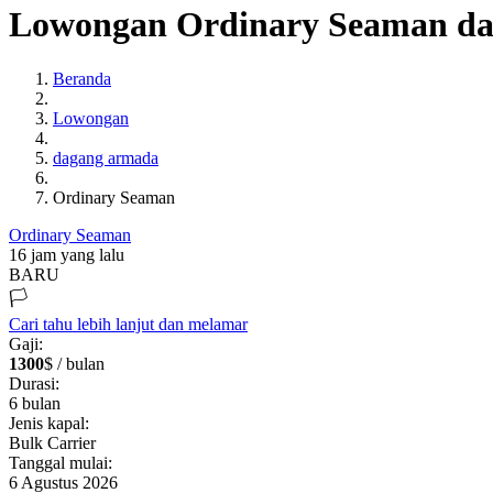
Lowongan Ordinary Seaman d
Beranda
Lowongan
dagang armada
Ordinary Seaman
Ordinary Seaman
16 jam yang lalu
BARU
🏳️
Cari tahu lebih lanjut dan melamar
Gaji:
1300
$ / bulan
Durasi:
6
bulan
Jenis kapal:
Bulk Carrier
Tanggal mulai:
6 Agustus 2026