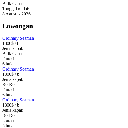
Bulk Carrier
Tanggal mulai:
8 Agustus 2026
Lowongan
Ordinary Seaman
1300$
/ b
Jenis kapal:
Bulk Carrier
Durasi:
6
bulan
Ordinary Seaman
1300$
/ b
Jenis kapal:
Ro-Ro
Durasi:
6
bulan
Ordinary Seaman
1300$
/ b
Jenis kapal:
Ro-Ro
Durasi:
5
bulan