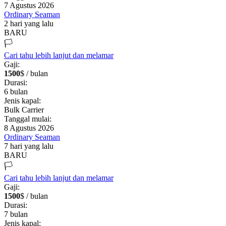
7 Agustus 2026
Ordinary Seaman
2 hari yang lalu
BARU
🏳️
Cari tahu lebih lanjut dan melamar
Gaji:
1500
$ / bulan
Durasi:
6
bulan
Jenis kapal:
Bulk Carrier
Tanggal mulai:
8 Agustus 2026
Ordinary Seaman
7 hari yang lalu
BARU
🏳️
Cari tahu lebih lanjut dan melamar
Gaji:
1500
$ / bulan
Durasi:
7
bulan
Jenis kapal: