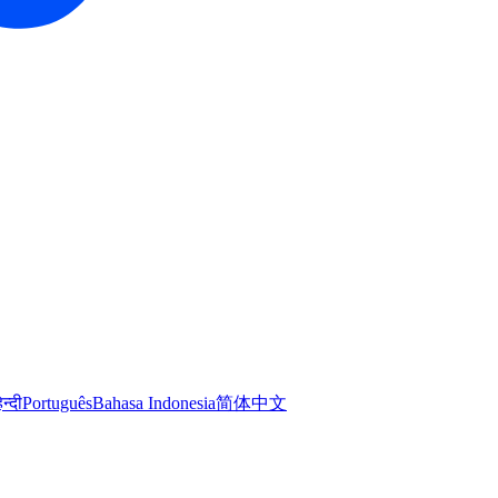
िन्दी
Português
Bahasa Indonesia
简体中文