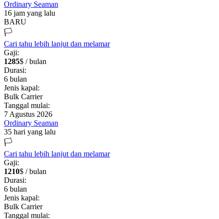
Ordinary Seaman
16 jam yang lalu
BARU
🏳️
Cari tahu lebih lanjut dan melamar
Gaji:
1285
$ / bulan
Durasi:
6
bulan
Jenis kapal:
Bulk Carrier
Tanggal mulai:
7 Agustus 2026
Ordinary Seaman
35 hari yang lalu
🏳️
Cari tahu lebih lanjut dan melamar
Gaji:
1210
$ / bulan
Durasi:
6
bulan
Jenis kapal:
Bulk Carrier
Tanggal mulai: