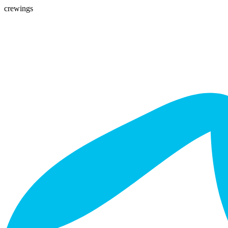
crewings