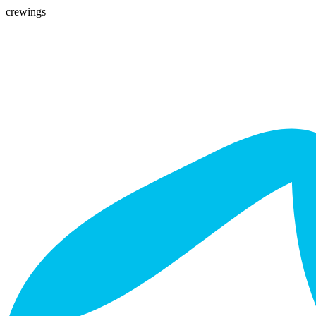
crewings