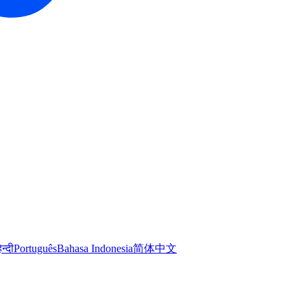
िन्दी
Português
Bahasa Indonesia
简体中文