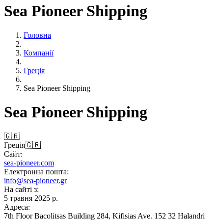
Sea Pioneer Shipping
Головна
Компанії
Греція
Sea Pioneer Shipping
Sea Pioneer Shipping
🇬🇷
Греція
🇬🇷
Сайт:
sea-pioneer.com
Електронна пошта:
info@sea-pioneer.gr
На сайті з:
5 травня 2025 р.
Адреса:
7th Floor Bacolitsas Building 284, Kifisias Ave. 152 32 Halandri