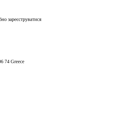
бно зареєструватися
106 74 Greece