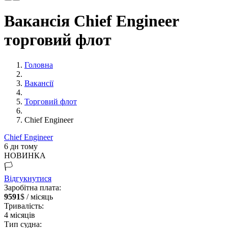
Вакансія Chief Engineer
торговий флот
Головна
Вакансії
Торговий флот
Chief Engineer
Chief Engineer
6 дн тому
НОВИНКА
🏳️
Відгукнутися
Заробітна плата:
9591
$ / місяць
Тривалість:
4
місяців
Тип судна: