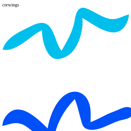
crewings