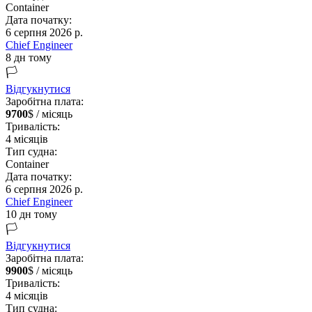
Container
Дата початку:
6 серпня 2026 р.
Chief Engineer
8 дн тому
🏳️
Відгукнутися
Заробітна плата:
9700
$ / місяць
Тривалість:
4
місяців
Тип судна:
Container
Дата початку:
6 серпня 2026 р.
Chief Engineer
10 дн тому
🏳️
Відгукнутися
Заробітна плата:
9900
$ / місяць
Тривалість:
4
місяців
Тип судна: