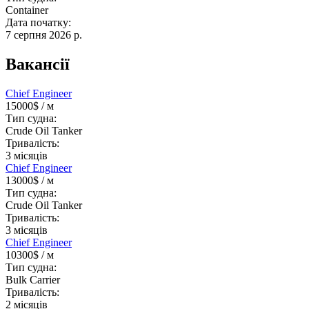
Container
Дата початку:
7 серпня 2026 р.
Вакансії
Chief Engineer
15000$
/ м
Тип судна:
Crude Oil Tanker
Тривалість:
3
місяців
Chief Engineer
13000$
/ м
Тип судна:
Crude Oil Tanker
Тривалість:
3
місяців
Chief Engineer
10300$
/ м
Тип судна:
Bulk Carrier
Тривалість:
2
місяців