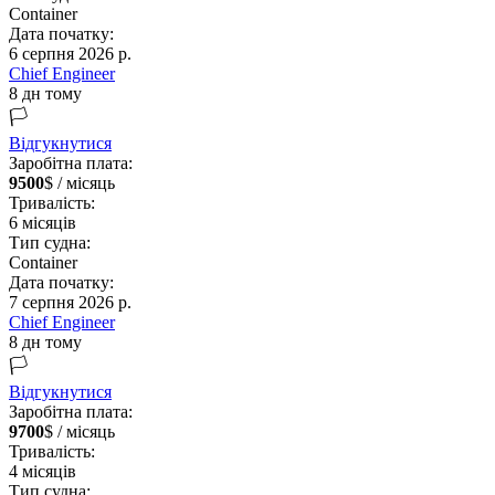
Container
Дата початку:
6 серпня 2026 р.
Chief Engineer
8 дн тому
🏳️
Відгукнутися
Заробітна плата:
9500
$ / місяць
Тривалість:
6
місяців
Тип судна:
Container
Дата початку:
7 серпня 2026 р.
Chief Engineer
8 дн тому
🏳️
Відгукнутися
Заробітна плата:
9700
$ / місяць
Тривалість:
4
місяців
Тип судна: