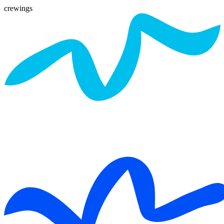
crewings