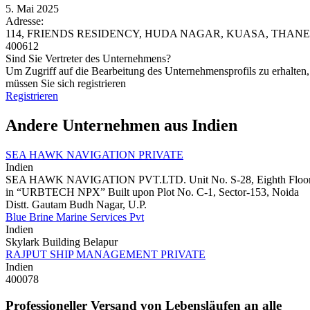
5. Mai 2025
Adresse:
114, FRIENDS RESIDENCY, HUDA NAGAR, KUASA, THANE
400612
Sind Sie Vertreter des Unternehmens?
Um Zugriff auf die Bearbeitung des Unternehmensprofils zu erhalten,
müssen Sie sich registrieren
Registrieren
Andere Unternehmen aus Indien
SEA HAWK NAVIGATION PRIVATE
Indien
SEA HAWK NAVIGATION PVT.LTD. Unit No. S-28, Eighth Floo
in “URBTECH NPX” Built upon Plot No. C-1, Sector-153, Noida
Distt. Gautam Budh Nagar, U.P.
Blue Brine Marine Services Pvt
Indien
Skylark Building Belapur
RAJPUT SHIP MANAGEMENT PRIVATE
Indien
400078
Professioneller Versand von Lebensläufen an alle