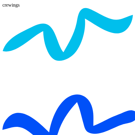
crewings