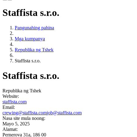
Staffista s.r.o.
Pangunahing pahina
Mga kumpanya
Republika ng Tshek
Staffista s.r.o.
Staffista s.r.o.
Republika ng Tshek
Website:
staffista.com
Email:
crewing@staffista.com
job@staffista.com
Nasa site mula noong:
Mayo 5, 2025
Alamat:
Pernerova 31a, 186 00