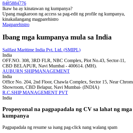
8485884776
Ikaw ba ay kinatawan ng kumpanya?
Upang magkaroon ng access sa pag-edit ng profile ng kumpanya,
kinakailangang magparehistro
Magparehistro
Ibang mga kumpanya mula sa India
Sailfast Maritime India Pvt. Ltd. (SMIPL)
India
OFF.NO. 308, 3RD FLR, NBC Complex, Plot No.43, Sector-11,
CBD BELAPUR, Navi Mumbai - 400614. (MH).
AUBURN SHIPMANAGEMENT
India
Office No. 204, 2nd Floor, Chawla Complex, Sector 15, Near Chrom
Showroom, CBD Belapur, Navi Mumbai- (INDIA)
R.C.SHIP MANAGEMENT PVT
India
Propesyonal na pagpapadala ng CV sa lahat ng mga
kumpanya
Pagpapadala ng resume sa isang pag-click nang walang spam