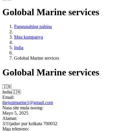
Golobal Marine services
Pangunahing pahina
Mga kumpanya
India
Golobal Marine services
Golobal Marine services
🇮🇳
India
🇮🇳
Email:
thejustmarine1@gmail.com
Nasa site mula noong:
Mayo 5, 2025
Alamat:
3/11jadav pur kolkata 700032
Mga telepono: