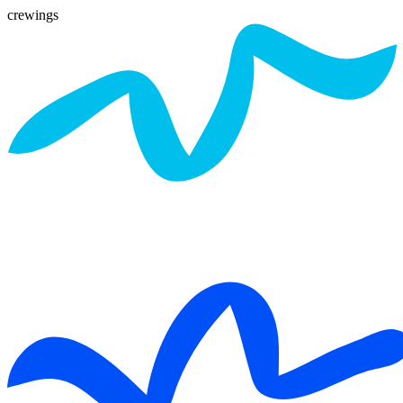
crewings