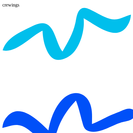
crewings