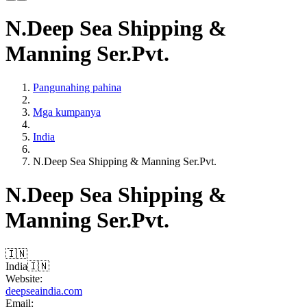
N.Deep Sea Shipping &
Manning Ser.Pvt.
Pangunahing pahina
Mga kumpanya
India
N.Deep Sea Shipping & Manning Ser.Pvt.
N.Deep Sea Shipping &
Manning Ser.Pvt.
🇮🇳
India
🇮🇳
Website:
deepseaindia.com
Email: